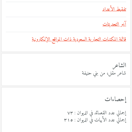
تفقيط الأعداد
آخر التحديثات
قائمة المكتبات التجارية السعودية ذات المواقع الإلكترونية
الشاعر
شاعر مقل، من بني حنيفة
إحصاءات
إجمالي عدد القصائد في الديوان : ٧٣
إجمالي عدد الأبيات في الديوان : ٣١٥