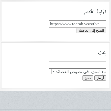
الرابط المختصر
النسخ إلى الحافظة
بحث
نوع البحث
أرسل
مسح