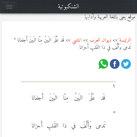
الشنكبوتية
موقع يعنى باللغة العربية وآدابها
الرئيسة
>>
ديوان العرب
>>
المتنبي
>> قَد عَلَّمَ البَينُ مِنّا البَينَ أَجفانا *
تَدمى وَأَلَّفَ في ذا القَلبِ أَحزانا
١
قَد عَلَّمَ البَينُ مِنّا البَينَ أَجفانا
*
تَدمى وَأَلَّفَ في ذا القَلبِ أَحزانا