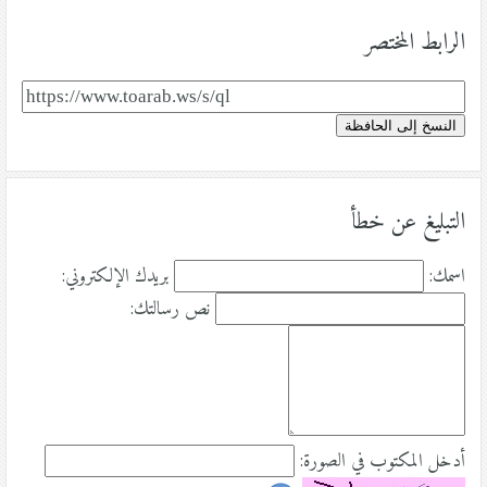
الرابط المختصر
النسخ إلى الحافظة
التبليغ عن خطأ
اسمك:
بريدك الإلكتروني:
نص رسالتك:
أدخل المكتوب في الصورة: