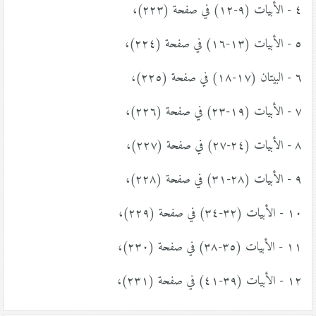
٤ - الأبيات (٩-١٢) في صفحة (٢٢٣)،
٥ - الأبيات (١٣-١٦) في صفحة (٢٢٤)،
٦ - البيتان (١٧-١٨) في صفحة (٢٢٥)،
٧ - الأبيات (١٩-٢٣) في صفحة (٢٢٦)،
٨ - الأبيات (٢٤-٢٧) في صفحة (٢٢٧)،
٩ - الأبيات (٢٨-٣١) في صفحة (٢٢٨)،
١٠ - الأبيات (٣٢-٣٤) في صفحة (٢٢٩)،
١١ - الأبيات (٣٥-٣٨) في صفحة (٢٣٠)،
١٢ - الأبيات (٣٩-٤١) في صفحة (٢٣١)،