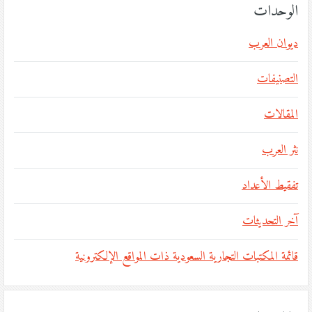
الوحدات
ديوان العرب
التصنيفات
المقالات
نثر العرب
تفقيط الأعداد
آخر التحديثات
قائمة المكتبات التجارية السعودية ذات المواقع الإلكترونية