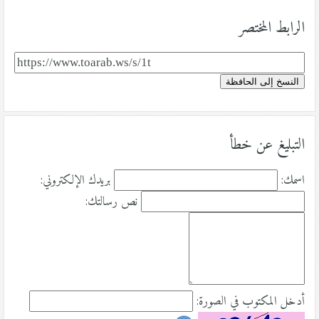
الرابط المختصر
النسخ إلى الحافظة
التبليغ عن خطأ
اسمك:
بريدك الإلكتروني:
نص رسالتك:
أدخل المكتوب في الصورة: