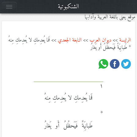
الشنكبوتية
موقع يعنى باللغة العربية وآدابها
الرئيسة
>>
ديوان العرب
>>
النابغة الجعدي
>> فَما يُعدِمكِ لا يُعدِمكِ مِنهُ
* طَبانِيَةٌ فَيَحظُلُ أَو يَغارُ
١
فَما يُعدِمكِ لا يُعدِمكِ مِنهُ
*
طَبانِيَةٌ فَيَحظُلُ أَو يَغارُ