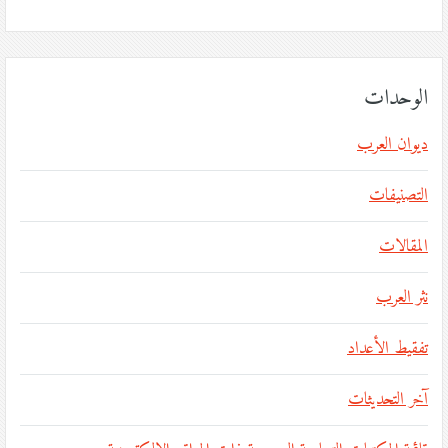
الوحدات
ديوان العرب
التصنيفات
المقالات
نثر العرب
تفقيط الأعداد
آخر التحديثات