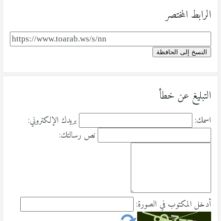
الرابط المختصر
النسخ إلى الحافظة
التبليغ عن خطأ
اسمك:
بريدك الإلكتروني:
نص رسالتك:
أدخل المكتوب في الصورة: