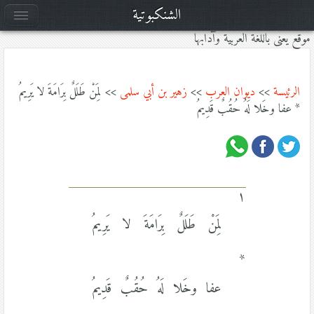
الشنكبوتية
موقع يعنى باللغة العربية وآدابها
الرئيسة
>>
ديوان العرب
>>
زهير بن أبي سلمى
>> لِمَنْ طَلَلٌ بِرَامَةَ لا يَرِيمُ
* عفا وخَلا لَهُ حُقُبٌ قَدِيمُ
١
لِمَنْ طَلَلٌ بِرَامَةَ لا يَرِيمُ
*
عفا وخَلا لَهُ حُقُبٌ قَدِيمُ