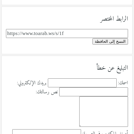
الرابط المختصر
النسخ إلى الحافظة
التبليغ عن خطأ
اسمك:
بريدك الإلكتروني:
نص رسالتك:
أدخل المكتوب في الصورة: