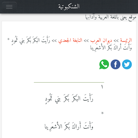
الشنكبوتية
موقع يعنى باللغة العربية وآدابها
الرئيسة
>>
ديوان العرب
>>
النابغة الجعدي
>> رَأَيتَ البَكرَ بَكرَ بني ثَمُودٍ *
وَأَنتَ أَراكَ بَكرَ الأَشعَرِينا
١
رَأَيتَ البَكرَ بَكرَ بني ثَمُودٍ
*
وَأَنتَ أَراكَ بَكرَ الأَشعَرِينا