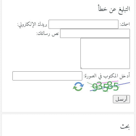
التبليغ عن خطأ
اسمك:
بريدك الإلكتروني:
نص رسالتك:
أدخل المكتوب في الصورة:
بحث