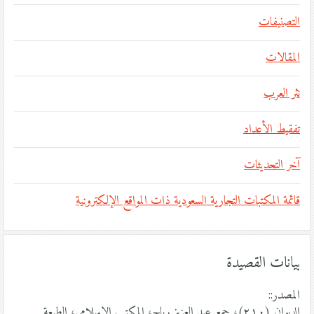
التصنيفات
المقالات
نثر العرب
تفقيط الأعداد
آخر التحديثات
قائمة المكتبات التجارية السعودية ذات المواقع الإلكترونية
بيانات القصيدة
المصدر::
الديوان (٢١٠)، جمع عبد العزيز رباح، المكتب الإسلامي، الطبعة