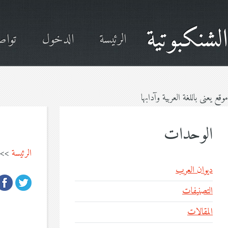
الشنكبوتية
الرئيسة
الدخول
تواص
موقع يعنى باللغة العربية وآدابها
الوحدات
الرئيسة
>>
ديوان العرب
التصنيفات
المقالات