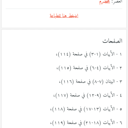
العصر::
مخضرم
اضغط هنا للطباعة
الصفحات
١ - الأبيات (١-٣) في صفحة (١١٤)،
٢ - الأبيات (٤-٦) في صفحة (١١٥)،
٣ - البيتان (٧-٨) في صفحة (١١٦)،
٤ - الأبيات (٩-١٢) في صفحة (١١٧)،
٥ - الأبيات (١٣-١٧) في صفحة (١١٨)،
٦ - الأبيات (١٨-٢١) في صفحة (١١٩)،