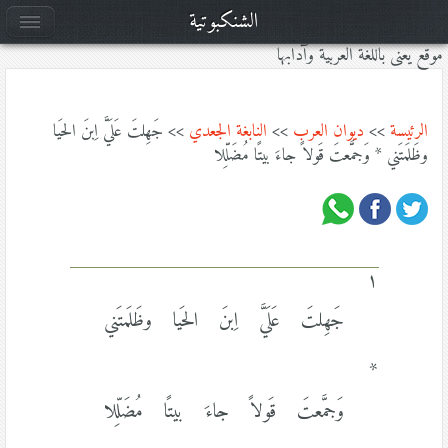
الشنكبوتية
موقع يعنى باللغة العربية وآدابها
الرئيسة
>>
ديوان العرب
>>
النابغة الجعدي
>> جَهِلتَ عَلَيَّ اِبنَ الحَيا
وظَلَمتَني * وَجمَّعتَ قَولاً جاءَ بيتًا مُضَلِّلا
١
جَهِلتَ عَلَيَّ اِبنَ الحَيا وظَلَمتَني
*
وَجمَّعتَ قَولاً جاءَ بيتًا مُضَلِّلا