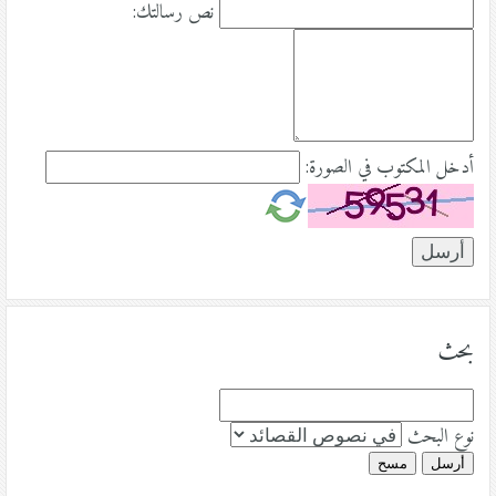
نص رسالتك:
أدخل المكتوب في الصورة:
بحث
نوع البحث
أرسل
مسح