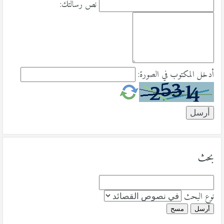
نص رسالتك:
أدخل المكتوب في الصورة:
بحث
نوع البحث
أرسل
مسح