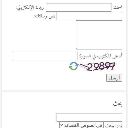
اسمك:
بريدك الإلكتروني:
نص رسالتك:
أدخل المكتوب في الصورة:
بحث
نوع البحث