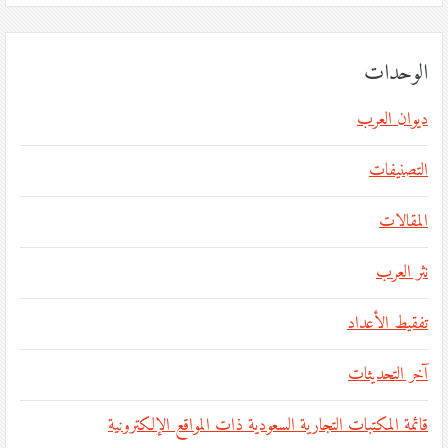
الوحدات
ديوان العرب
التصنيفات
المقالات
نثر العرب
تفقيط الأعداد
آخر التحديثات
قائمة المكتبات التجارية السعودية ذات المواقع الإلكترونية