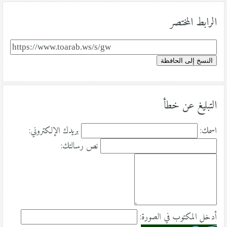
الرابط المختصر
النسخ إلى الحافظة
التبليغ عن خطأ
اسمك:
بريدك الإلكتروني:
نص رسالتك:
أدخل المكتوب في الصورة: