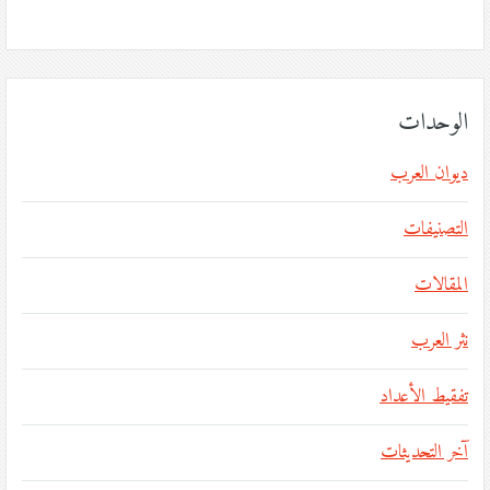
الوحدات
ديوان العرب
التصنيفات
المقالات
نثر العرب
تفقيط الأعداد
آخر التحديثات