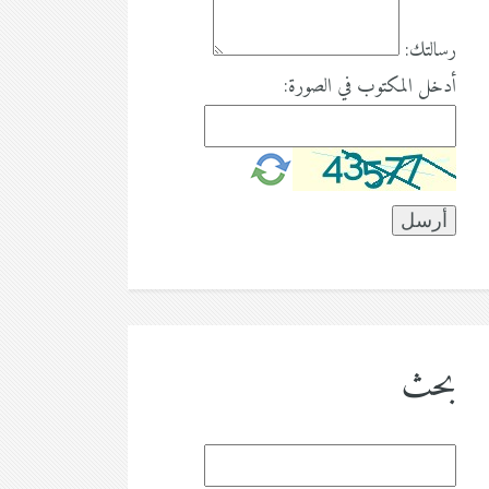
رسالتك:
أدخل المكتوب في الصورة:
بحث