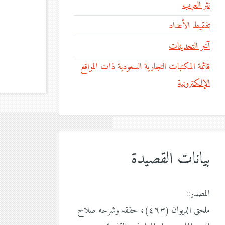
نثر العرب
تفقيط الأعداد
آخر التحديثات
قائمة المكتبات التجارية السعودية ذات المواقع
الإلكترونية
بيانات القصيدة
المصدر::
ملحق الديوان (٤٦٣)، حققه وشرحه صلاح