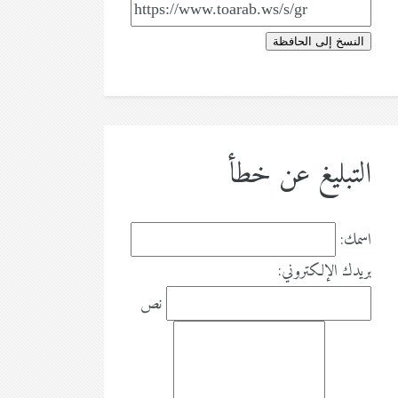
النسخ إلى الحافظة
التبليغ عن خطأ
اسمك:
بريدك الإلكتروني:
نص