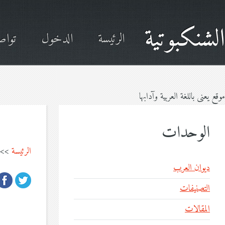
الشنكبوتية
الرئيسة
الدخول
تواص
موقع يعنى باللغة العربية وآدابها
الوحدات
الرئيسة
>>
ديوان العرب
التصنيفات
المقالات