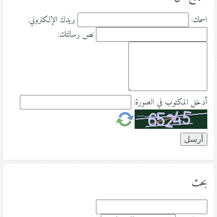
اسمك:
بريدك الإلكتروني:
نص رسالتك:
أدخل المكتوب في الصورة:
بحث