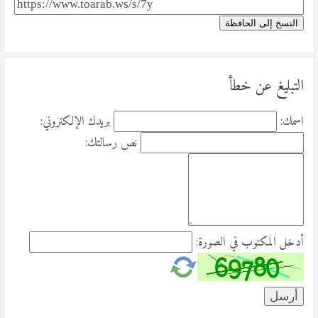
النسخ إلى الحافظة
التبليغ عن خطأ
اسمك:
بريدك الإلكتروني:
نص رسالتك:
أدخل المكتوب في الصورة: