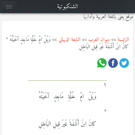
الشنكبوتية
موقع يعنى باللغة العربية وآدابها
الرئيسة
>>
ديوان العرب
>>
النابغة الذبياني
>> وَيْلُ امِّ خُلَّةِ مَاجِدٍ آخَيْتُهُ *
كانَ ابنَ أَشْفَةَ غَيرَ قِيلِ البَاطِلِ
١
وَيْلُ امِّ خُلَّةِ مَاجِدٍ آخَيْتُهُ
*
كانَ ابنَ أَشْفَةَ غَيرَ قِيلِ البَاطِلِ