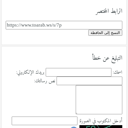
الرابط المختصر
النسخ إلى الحافظة
التبليغ عن خطأ
اسمك:
بريدك الإلكتروني:
نص رسالتك:
أدخل المكتوب في الصورة: