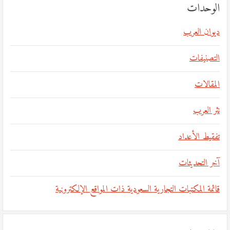
الوحدات
ديوان العرب
التصنيفات
المقالات
نثر العرب
تفقيط الأعداد
آخر التحديثات
قائمة المكتبات التجارية السعودية ذات المواقع الإلكترونية