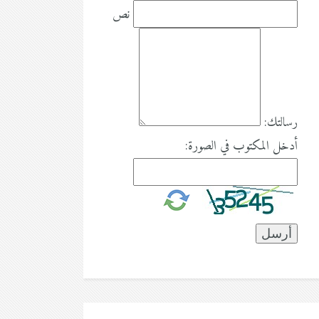
نص
رسالتك:
أدخل المكتوب في الصورة: