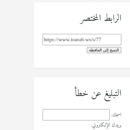
الرابط المختصر
النسخ إلى الحافظة
التبليغ عن خطأ
اسمك:
بريدك الإلكتروني: