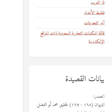
نثر العرب
تفقيط الأعداد
آخر التحديثات
قائمة المكتبات التجارية السعودية ذات المواقع
الإلكترونية
بيانات القصيدة
المصدر::
الديوان (١٦٨ - ١٦٩) بتحقيق محمد أبو الفضل