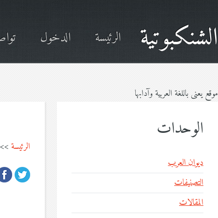
الشنكبوتية
الرئيسة
الدخول
تواص
موقع يعنى باللغة العربية وآدابها
الوحدات
الرئيسة
>>
ديوان العرب
التصنيفات
المقالات