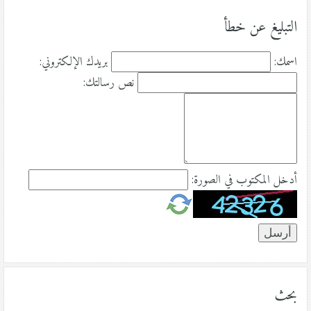
التبليغ عن خطأ
اسمك:
بريدك الإلكتروني:
نص رسالتك:
أدخل المكتوب في الصورة:
بحث