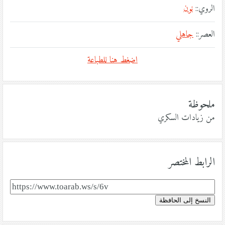
الروي::
نون
العصر::
جاهلي
اضغط هنا للطباعة
ملحوظة
من زيادات السكري
الرابط المختصر
النسخ إلى الحافظة