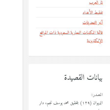
نثر العرب
تفقيط الأعداد
آخر التحديثات
قائمة المكتبات التجارية السعودية ذات المواقع
الإلكترونية
بيانات القصيدة
المصدر::
الديوان (١٢٩) بتحقيق محمد يوسف نجم، دار