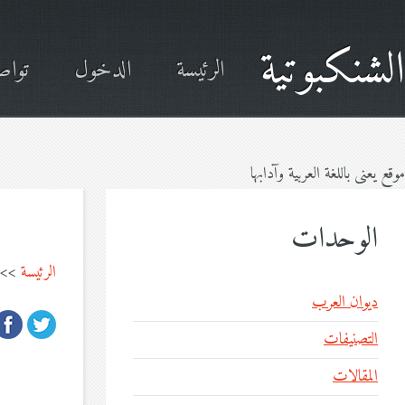
الشنكبوتية
الرئيسة
الدخول
تواص
موقع يعنى باللغة العربية وآدابها
الوحدات
الرئيسة
>>
ديوان العرب
التصنيفات
المقالات