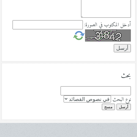
أدخل المكتوب في الصورة:
بحث
نوع البحث
أرسل
مسح