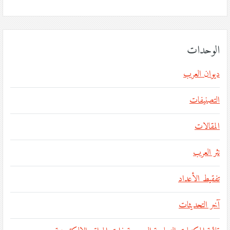
الوحدات
ديوان العرب
التصنيفات
المقالات
نثر العرب
تفقيط الأعداد
آخر التحديثات