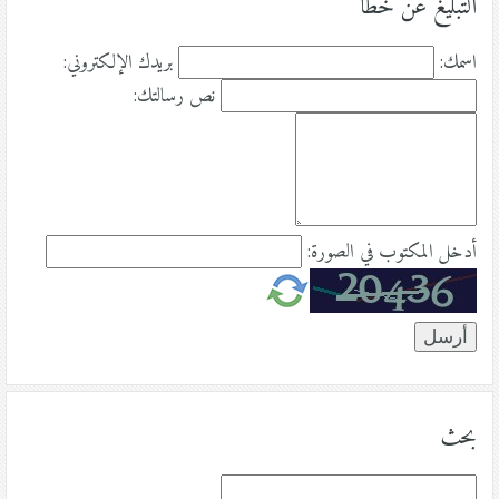
التبليغ عن خطأ
اسمك:
بريدك الإلكتروني:
نص رسالتك:
أدخل المكتوب في الصورة:
بحث