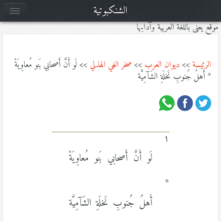
الشنكبوتية
موقع يعنى باللغة العربية وآدابها
الرئيسة
>>
ديوان العرب
>>
صخر الغي الهذلي
>> لَو أَنَّ أَصحابي بَنو مُعاوِيَةْ
* أَهلُ جُنوبِ نَخلَةِ الشَآمِيَّة
١
لَو أَنَّ أَصحابي بَنو مُعاوِيَةْ
*
أَهلُ جُنوبِ نَخلَةِ الشَآمِيَّة