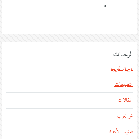
*
الوحدات
ديوان العرب
التصنيفات
المقالات
نثر العرب
تفقيط الأعداد