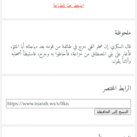
اضغط هنا للطباعة
ملحوظة
قال السكري: إن صخر الغي خرج في طائفة من قومه بعد مهاجاته أبا المثلم،
فأغار على بني المصطلق من خزاعة، فأحاطوا به وجرح، فاستبطأ أصحابه
وأنشأ يقول:
الرابط المختصر
النسخ إلى الحافظة