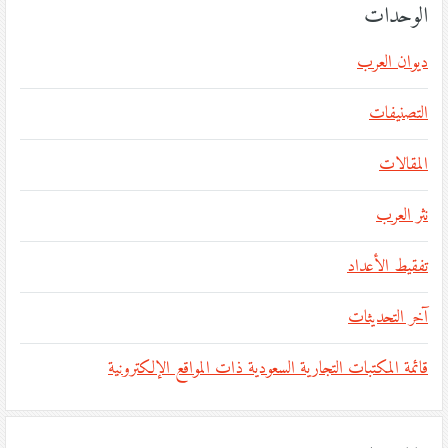
الوحدات
ديوان العرب
التصنيفات
المقالات
نثر العرب
تفقيط الأعداد
آخر التحديثات
قائمة المكتبات التجارية السعودية ذات المواقع الإلكترونية