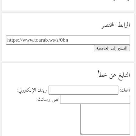
الرابط المختصر
النسخ إلى الحافظة
التبليغ عن خطأ
اسمك:
بريدك الإلكتروني:
نص رسالتك: