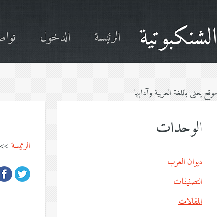
الشنكبوتية
الرئيسة
الدخول
تواص
موقع يعنى باللغة العربية وآدابها
الوحدات
الرئيسة
>>
ديوان العرب
التصنيفات
المقالات