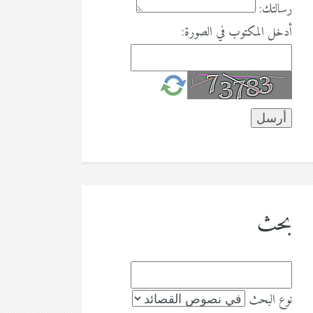
رسالتك:
أدخل المكتوب في الصورة:
بحث
نوع البحث