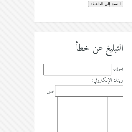
النسخ إلى الحافظة
التبليغ عن خطأ
اسمك:
بريدك الإلكتروني:
نص