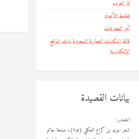
نثر العرب
تفقيط الأعداد
آخر التحديثات
قائمة المكتبات التجارية السعودية ذات المواقع
الإلكترونية
بيانات القصيدة
المصدر::
شعر سويد بن كراع العكلي (٦٥)، صنعة حاتم