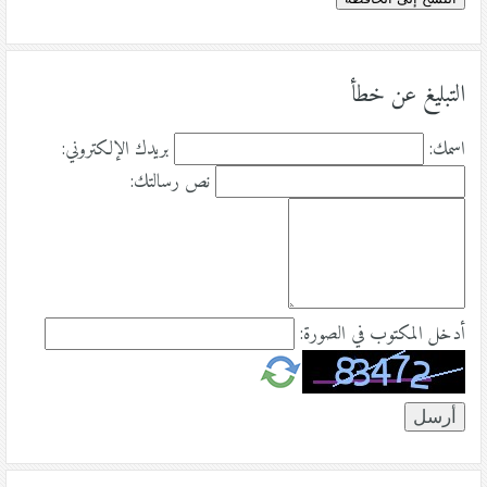
التبليغ عن خطأ
اسمك:
بريدك الإلكتروني:
نص رسالتك:
أدخل المكتوب في الصورة: