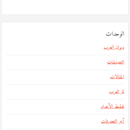
الوحدات
ديوان العرب
التصنيفات
المقالات
نثر العرب
تفقيط الأعداد
آخر التحديثات