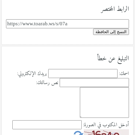
الرابط المختصر
النسخ إلى الحافظة
التبليغ عن خطأ
اسمك:
بريدك الإلكتروني:
نص رسالتك:
أدخل المكتوب في الصورة: