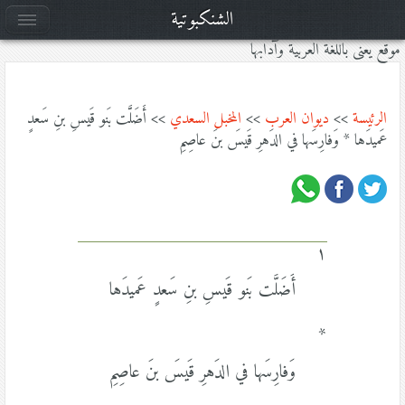
الشنكبوتية
موقع يعنى باللغة العربية وآدابها
الرئيسة
>>
ديوان العرب
>>
المخبل السعدي
>> أَضَلَّت بَنو قَيسِ بنِ سَعدٍ
عَميدَها * وَفارِسَها في الدَهرِ قَيسَ بنَ عاصِمِ
١
أَضَلَّت بَنو قَيسِ بنِ سَعدٍ عَميدَها
*
وَفارِسَها في الدَهرِ قَيسَ بنَ عاصِمِ