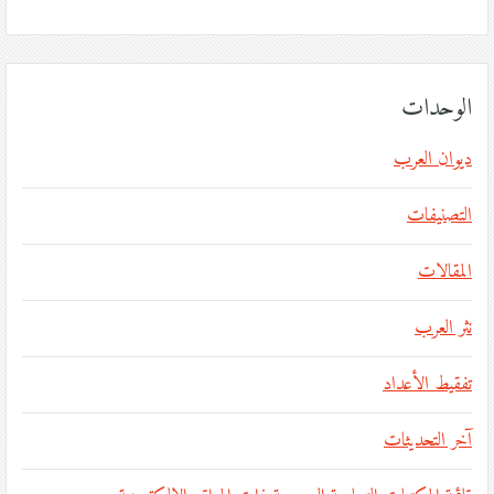
الوحدات
ديوان العرب
التصنيفات
المقالات
نثر العرب
تفقيط الأعداد
آخر التحديثات