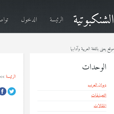
الشنكبوتية
الرئيسة
الدخول
تواص
موقع يعنى باللغة العربية وآدابها
الوحدات
الرئيسة
>>
ديوان العرب
التصنيفات
المقالات