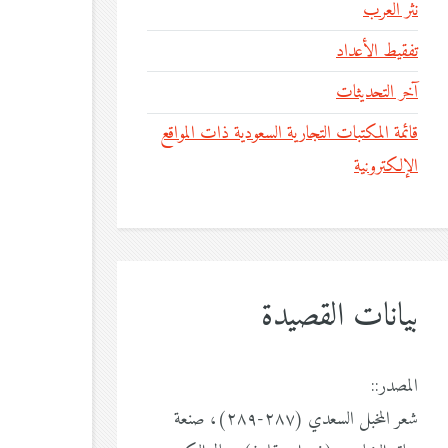
نثر العرب
تفقيط الأعداد
آخر التحديثات
قائمة المكتبات التجارية السعودية ذات المواقع
الإلكترونية
بيانات القصيدة
المصدر::
شعر المخبل السعدي (٢٨٧-٢٨٩)، صنعة