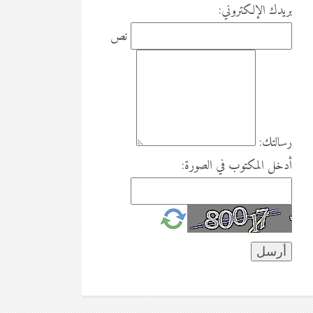
بريدك الإلكتروني:
نص
رسالتك:
أدخل المكتوب في الصورة: