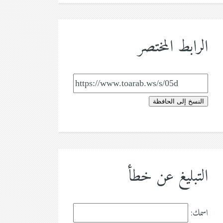
الرابط المختصر
النسخ إلى الحافظة
التبليغ عن خطأ
اسمك: