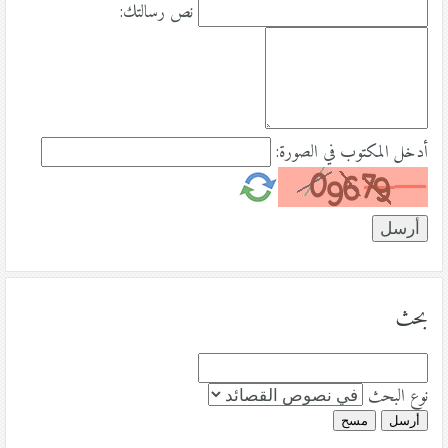
نص رسالتك:
أدخل المكتوب في الصورة:
بحث
نوع البحث
أرسل
مسح