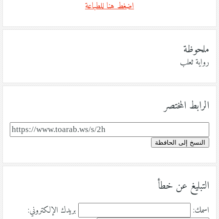
اضغط هنا للطباعة
ملحوظة
رواية ثعلب
الرابط المختصر
النسخ إلى الحافظة
التبليغ عن خطأ
اسمك:
بريدك الإلكتروني: