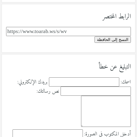
الرابط المختصر
النسخ إلى الحافظة
التبليغ عن خطأ
اسمك:
بريدك الإلكتروني:
نص رسالتك:
أدخل المكتوب في الصورة: