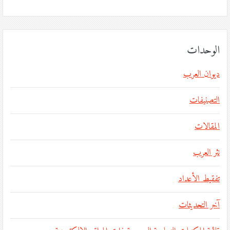
الوحدات
ديوان العرب
التصنيفات
المقالات
نثر العرب
تفقيط الأعداد
آخر التحديثات