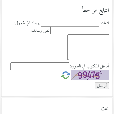
التبليغ عن خطأ
اسمك:
بريدك الإلكتروني:
نص رسالتك:
أدخل المكتوب في الصورة:
بحث