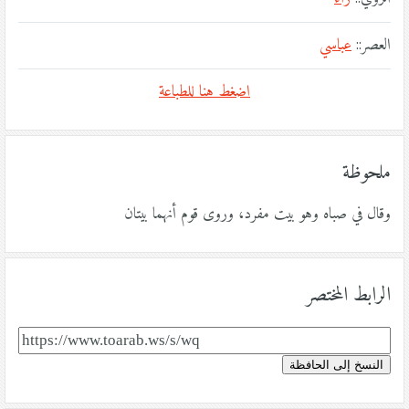
العصر::
عباسي
اضغط هنا للطباعة
ملحوظة
وقال في صباه وهو بيت مفرد، وروى قوم أنهما بيتان
الرابط المختصر
النسخ إلى الحافظة