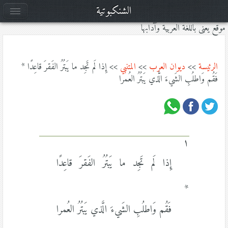
الشنكبوتية
موقع يعنى باللغة العربية وآدابها
الرئيسة
>>
ديوان العرب
>>
المتنبي
>> إِذا لَم تَجِد ما يَبتُرُ الفَقرَ قاعِدًا *
فَقُم وَاطلُبِ الشَيءَ الَّذي يَبتُرُ العُمرا
١
إِذا لَم تَجِد ما يَبتُرُ الفَقرَ قاعِدًا
*
فَقُم وَاطلُبِ الشَيءَ الَّذي يَبتُرُ العُمرا