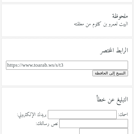
ملحوظة
البيت لعمرو بن كلثوم من معلقته
الرابط المختصر
النسخ إلى الحافظة
التبليغ عن خطأ
اسمك:
بريدك الإلكتروني:
نص رسالتك: