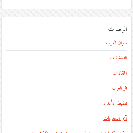
الوحدات
ديوان العرب
التصنيفات
المقالات
نثر العرب
تفقيط الأعداد
آخر التحديثات