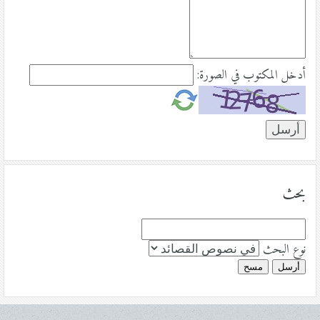
أدخل المكتوب في الصورة:
بحث
نوع البحث
أرسل
مسح