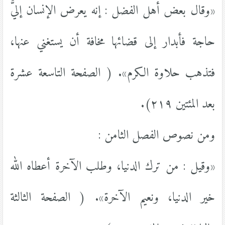
«وقال بعض أهل الفضل : إنه يعرض الإنسان إليَّ
حاجة فأبدار إلى قضائها مخافة أن يستغني عنها،
فتذهب حلاوة الكرم». ( الصفحة التاسعة عشرة
بعد المئتين ٢١٩).
ومن نصوص الفصل الثامن :
«وقيل : من ترك الدنيا، وطلب الآخرة أعطاه الله
خير الدنيا، ونعيم الآخرة». ( الصفحة الثالثة