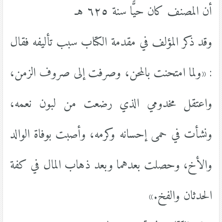
أن المصنف كان حيًّا سنة ٦٢٥ هـ
وقد ذكر المؤلف في مقدمة الكتاب سبب تأليفه فقال
: «ولما امتحنت بالمحن، وصرفت إلى صروف الزمن،
واعتقل مخدومي الذي رضعت من لبون نعمه،
ونشأت في حمى إحسانه وكرمه، وأصبت بوفاة الوالد
والأخ، وحصلت بعدهما وبعد ذهاب المال في كفة
الحدثان والفخ.»