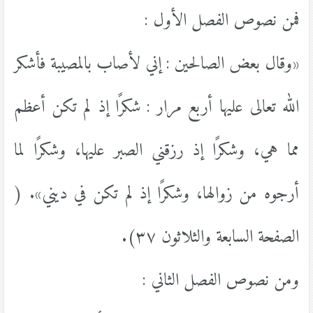
فمن نصوص الفصل الأول :
«وقال بعض الصالحين : إني لأصاب بالمصيبة فأشكر
الله تعالى عليها أربع مرار : شكرًا إذ لم تكن أعظم
مما هي، وشكرًا إذ رزقني الصبر عليها، وشكرًا لما
أرجوه من زوالها، وشكرًا إذ لم تكن في ديني». (
الصفحة السابعة والثلاثون ٣٧).
ومن نصوص الفصل الثاني :