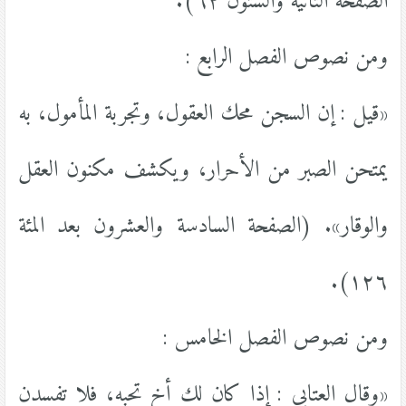
الصفحة الثانية والستون ٦٢).
ومن نصوص الفصل الرابع :
«قيل : إن السجن محك العقول، وتجربة المأمول، به
يمتحن الصبر من الأحرار، ويكشف مكنون العقل
والوقار». (الصفحة السادسة والعشرون بعد المئة
١٢٦).
ومن نصوص الفصل الخامس :
«وقال العتابي : إذا كان لك أخ تحبه، فلا تفسدن