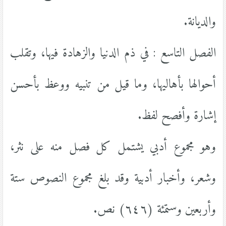
والديانة.
الفصل التاسع : في ذم الدنيا والزهادة فيها، وتقلب
أحوالها بأهاليها، وما قيل من تنبيه ووعظ بأحسن
إشارة وأفصح لفظ.
وهو مجموع أدبي يشتمل كل فصل منه على نثر،
وشعر، وأخبار أدبية وقد بلغ مجموع النصوص ستة
وأربعين وستمئة (٦٤٦) نص.