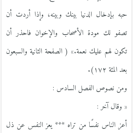
حبه بإدخال الدنيا بينك وبينه، وإذا أردت أن
تصفو لك مودة الأصحاب والإخوان فاحذر أن
تكون لهم عليك نعمة.» ( الصفحة الثانية والسبعون
بعد المئة ١٧٢).
ومن نصوص الفصل السادس :
« وقال آخر :
أعز الناس نفسًا من تراه *** يعز النفس عن ذل