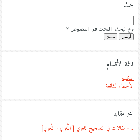
بحث
نوع البحث
أرسل
مسح
قائمة الأقسام
المكتبة
الأخطاء الشائعة
آخر مقالة
٤ - مقالات في التصحيح اللغوي [ اللُّغوي - اللَّغوي]