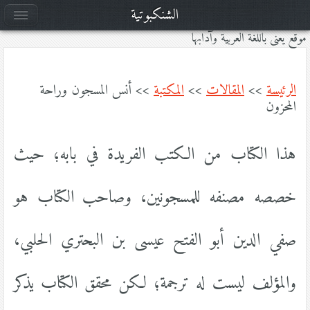
الشنكبوتية
موقع يعنى باللغة العربية وآدابها
الرئيسة
>>
المقالات
>>
المكتبة
>> أنس المسجون وراحة
المحزون
هذا الكتاب من الكتب الفريدة في بابه؛ حيث
خصصه مصنفه للمسجونين، وصاحب الكتاب هو
صفي الدين أبو الفتح عيسى بن البحتري الحلبي،
والمؤلف ليست له ترجمة؛ لكن محقق الكتاب يذكر