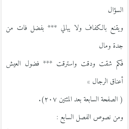
السؤال
ويقنع بالكفاف ولا يبالي *** بفضل فات من
جدة ومال
فكم شقت ودقت واسترقت *** فضول العيش
أعناق الرجال »
( الصفحة السابعة بعد المئتين ٢٠٧).
ومن نصوص الفصل السابع :